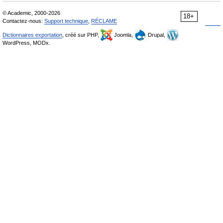
© Academic, 2000-2026
18+
Contactez-nous:
Support technique
,
RÉCLAME
Dictionnaires exportation
, créé sur PHP,
Joomla,
Drupal,
WordPress, MODx.