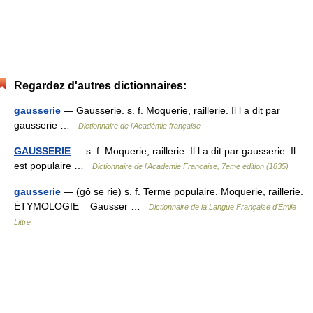
Regardez d'autres dictionnaires:
gausserie
— Gausserie. s. f. Moquerie, raillerie. Il l a dit par
gausserie …
Dictionnaire de l'Académie française
GAUSSERIE
— s. f. Moquerie, raillerie. Il l a dit par gausserie. Il
est populaire …
Dictionnaire de l'Academie Francaise, 7eme edition (1835)
gausserie
— (gô se rie) s. f. Terme populaire. Moquerie, raillerie.
ÉTYMOLOGIE Gausser …
Dictionnaire de la Langue Française d'Émile
Littré